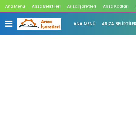
Ana Menü
Arıza Belirtileri
Arıza İşaretleri
Arıza Kodları
ANA MENÜ
ARIZA BELIRTILER