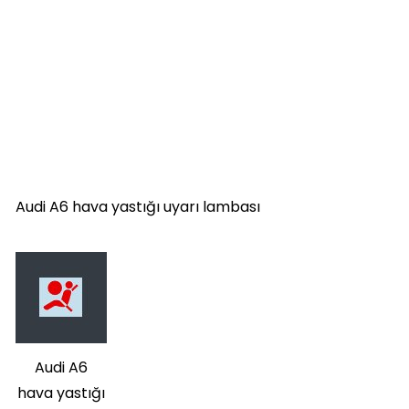
Audi A6 hava yastığı uyarı lambası
Audi A6
hava yastığı