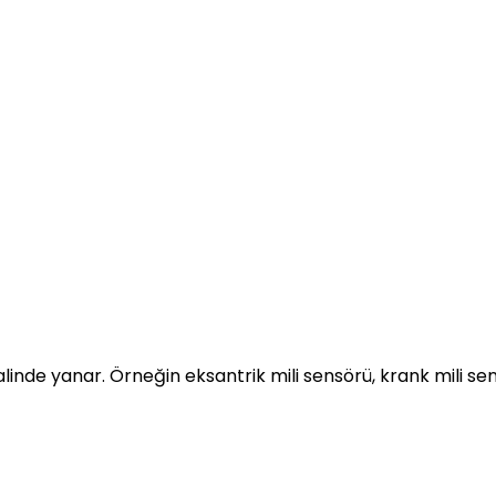
alinde yanar. Örneğin eksantrik mili sensörü, krank mili s