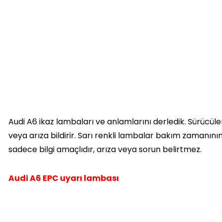
Audi A6 ikaz lambaları ve anlamlarını derledik. Sürücüler
veya arıza bildirir. Sarı renkli lambalar bakım zamanının y
sadece bilgi amaçlıdır, arıza veya sorun belirtmez.
Audi A6 EPC uyarı lambası