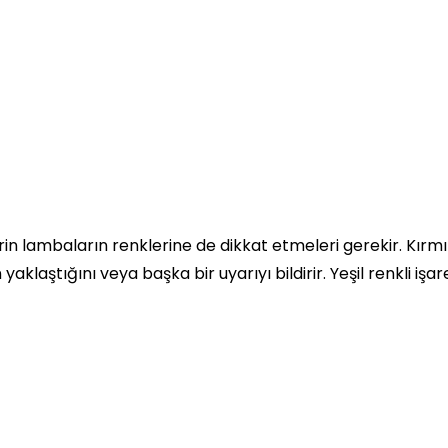
in lambaların renklerine de dikkat etmeleri gerekir. Kırmız
aklaştığını veya başka bir uyarıyı bildirir. Yeşil renkli işar