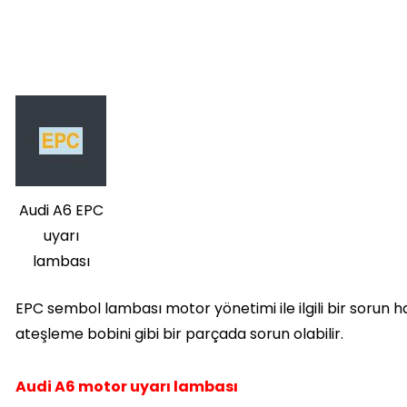
Audi A6 EPC
uyarı
lambası
EPC sembol lambası motor yönetimi ile ilgili bir sorun h
ateşleme bobini gibi bir parçada sorun olabilir.
Audi A6 motor uyarı lambası