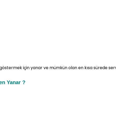
u göstermek için yanar ve mümkün olan en kısa sürede ser
en Yanar ?