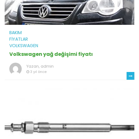
BAKIM
FIYATLAR
VOLKSWAGEN
Volkswagen yağ değişimi fiyatı
Yazan,
admin
3 yıl önce