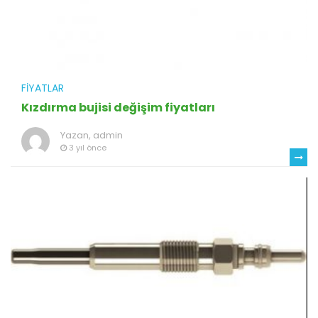
FIYATLAR
Kızdırma bujisi değişim fiyatları
Yazan,
admin
3 yıl önce