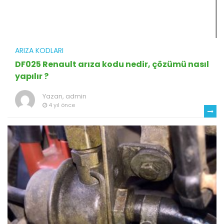
ARIZA KODLARI
DF025 Renault arıza kodu nedir, çözümü nasıl
yapılır ?
Yazan,
admin
4 yıl önce