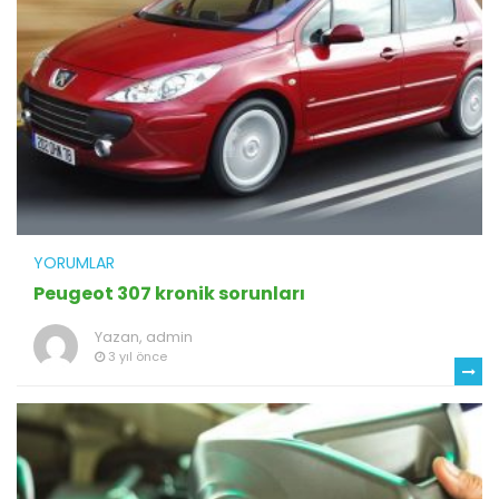
YORUMLAR
Peugeot 307 kronik sorunları
Yazan,
admin
3 yıl önce