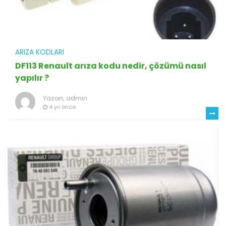
ARIZA KODLARI
DF113 Renault arıza kodu nedir, çözümü nasıl
yapılır ?
Yazan,
admin
4 yıl önce