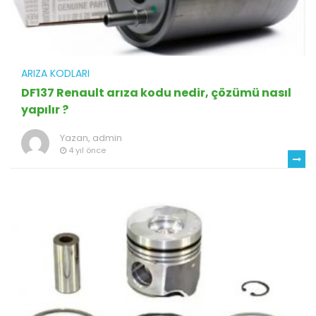
ARIZA KODLARI
DF137 Renault arıza kodu nedir, çözümü nasıl
yapılır ?
Yazan,
admin
4 yıl önce