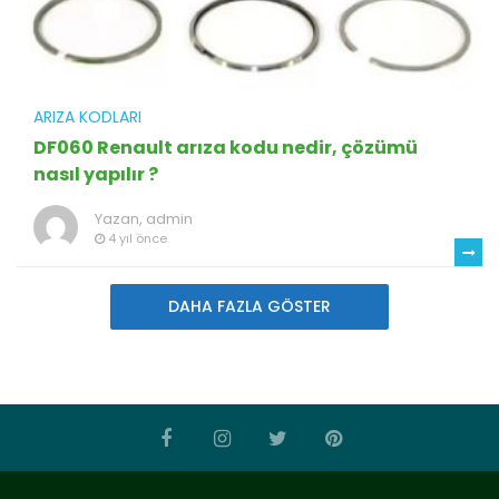
ARIZA KODLARI
DF060 Renault arıza kodu nedir, çözümü
nasıl yapılır ?
Yazan,
admin
4 yıl önce
DAHA FAZLA GÖSTER