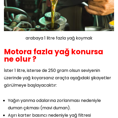
arabaya 1 litre fazla yağ koymak
Motora fazla yağ konursa
ne olur ?
İster 1 litre, isterse de 250 gram olsun seviyenin
üzerinde yağ koyarsanız araçta aşağıdaki şikayetler
görülmeye başlayacaktır:
Yağın yanma odalarına zorlanması nedeniyle
duman çıkması (mavi duman).
Aşırı karter basıncı nedeniyle yağ filtresi