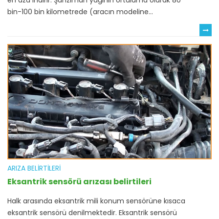
en aza indirir. Şanzıman yağının ortalama olarak 80
bin-100 bin kilometrede (aracın modeline...
ARIZA BELIRTILERI
Eksantrik sensörü arızası belirtileri
Halk arasında eksantrik mili konum sensörüne kısaca
eksantrik sensörü denilmektedir. Eksantrik sensörü