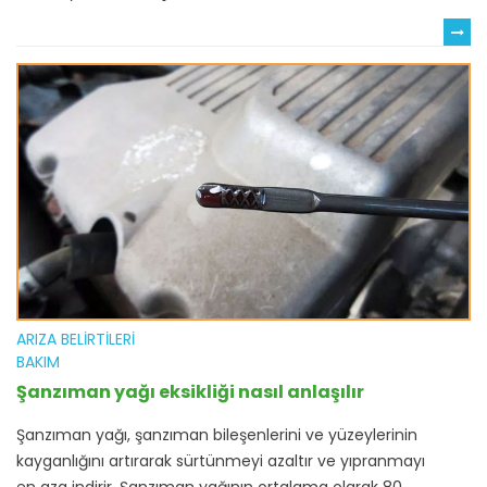
ARIZA BELIRTILERI
BAKIM
Şanzıman yağı eksikliği nasıl anlaşılır
Şanzıman yağı, şanzıman bileşenlerini ve yüzeylerinin
kayganlığını artırarak sürtünmeyi azaltır ve yıpranmayı