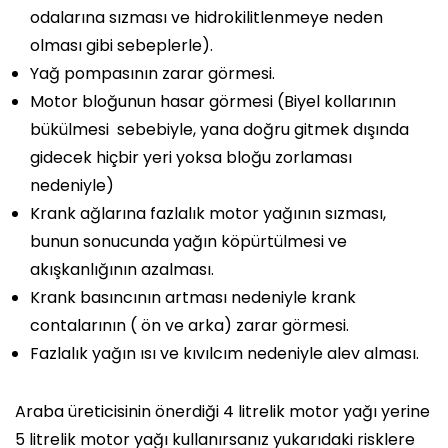
odalarına sızması ve hidrokilitlenmeye neden
olması gibi sebeplerle).
Yağ pompasının zarar görmesi.
Motor bloğunun hasar görmesi (Biyel kollarının
bükülmesi sebebiyle, yana doğru gitmek dışında
gidecek hiçbir yeri yoksa bloğu zorlaması
nedeniyle)
Krank ağlarına fazlalık motor yağının sızması,
bunun sonucunda yağın köpürtülmesi ve
akışkanlığının azalması.
Krank basıncının artması nedeniyle krank
contalarının ( ön ve arka) zarar görmesi.
Fazlalık yağın ısı ve kıvılcım nedeniyle alev alması.
Araba üreticisinin önerdiği 4 litrelik motor yağı yerine
5 litrelik motor yağı kullanırsanız yukarıdaki risklere