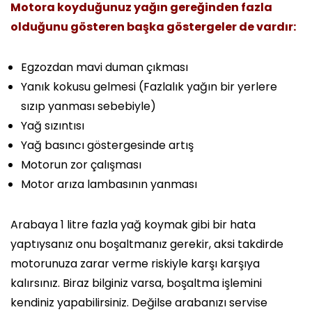
Motora koyduğunuz yağın gereğinden fazla
olduğunu gösteren başka göstergeler de vardır:
Egzozdan mavi duman çıkması
Yanık kokusu gelmesi (Fazlalık yağın bir yerlere
sızıp yanması sebebiyle)
Yağ sızıntısı
Yağ basıncı göstergesinde artış
Motorun zor çalışması
Motor arıza lambasının yanması
Arabaya 1 litre fazla yağ koymak gibi bir hata
yaptıysanız onu boşaltmanız gerekir, aksi takdirde
motorunuza zarar verme riskiyle karşı karşıya
kalırsınız. Biraz bilginiz varsa, boşaltma işlemini
kendiniz yapabilirsiniz. Değilse arabanızı servise