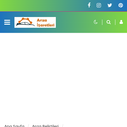
Ana Sayfa
Arıza Belirtileri