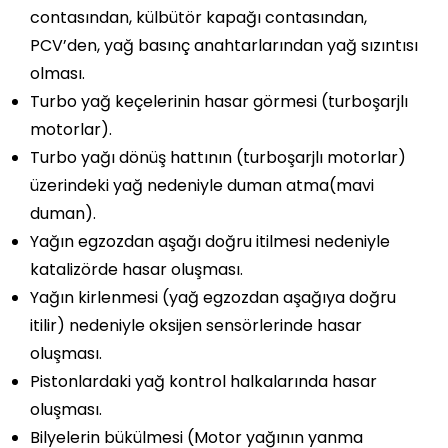
contasından, külbütör kapağı contasından,
PCV’den, yağ basınç anahtarlarından yağ sızıntısı
olması.
Turbo yağ keçelerinin hasar görmesi (turboşarjlı
motorlar).
Turbo yağı dönüş hattının (turboşarjlı motorlar)
üzerindeki yağ nedeniyle duman atma(mavi
duman).
Yağın egzozdan aşağı doğru itilmesi nedeniyle
katalizörde hasar oluşması.
Yağın kirlenmesi (yağ egzozdan aşağıya doğru
itilir) nedeniyle oksijen sensörlerinde hasar
oluşması.
Pistonlardaki yağ kontrol halkalarında hasar
oluşması.
Bilyelerin bükülmesi (Motor yağının yanma