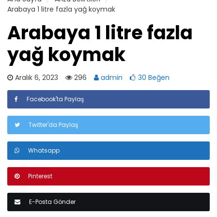
Arabaya 1 litre fazla yağ koymak
Arabaya 1 litre fazla
yağ koymak
Aralık 6, 2023
296
admin
30 Beğen
Facebook'ta Paylaş
Twitter'da Paylaş
Whatsapp
Pinterest
E-Posta Gönder