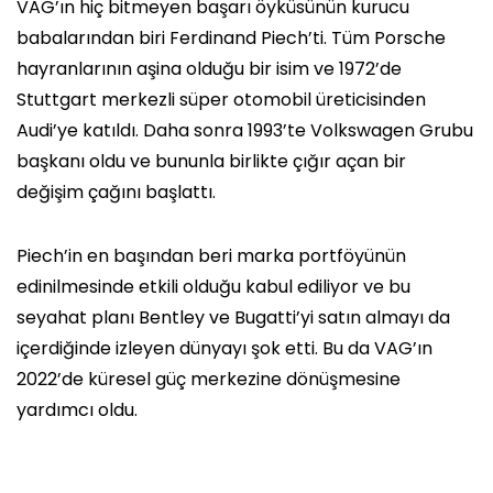
VAG’ın hiç bitmeyen başarı öyküsünün kurucu
babalarından biri Ferdinand Piech’ti. Tüm Porsche
hayranlarının aşina olduğu bir isim ve 1972’de
Stuttgart merkezli süper otomobil üreticisinden
Audi’ye katıldı. Daha sonra 1993’te Volkswagen Grubu
başkanı oldu ve bununla birlikte çığır açan bir
değişim çağını başlattı.
Piech’in en başından beri marka portföyünün
edinilmesinde etkili olduğu kabul ediliyor ve bu
seyahat planı Bentley ve Bugatti’yi satın almayı da
içerdiğinde izleyen dünyayı şok etti. Bu da VAG’ın
2022’de küresel güç merkezine dönüşmesine
yardımcı oldu.