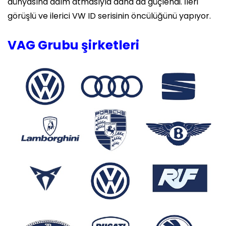
dünyasına adım atmasıyla daha da güçlendi. İleri
görüşlü ve ilerici VW ID serisinin öncülüğünü yapıyor.
VAG Grubu şirketleri