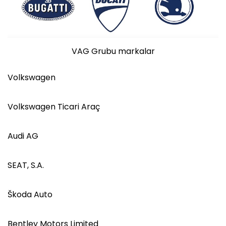
VAG Grubu markalar
Volkswagen
Volkswagen Ticari Araç
Audi AG
SEAT, S.A.
Škoda Auto
Bentley Motors Limited