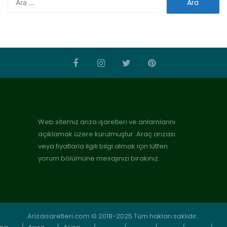
Web sitemiz arıza işaretleri ve anlamlarını
açıklamak üzere kurulmuştur. Araç arızası
veya fiyatlarla ilgili bilgi almak için lütfen
yorum bölümüne mesajınızı bırakınız.
Arizaisaretleri.com © 2018-2025 Tüm hakları saklıdır.