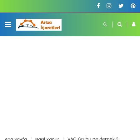
VAG Grubu ne demek ?
Ana Sayfa
Nasıl Yapılır