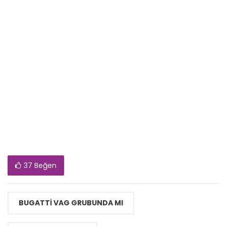
37 Beğen
BUGATTI VAG GRUBUNDA MI