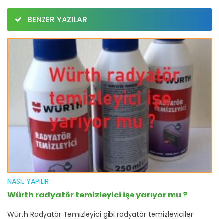
BENZER YAZILAR
NASIL YAPILIR
Würth radyatör temizleyici işe yarıyor mu ?
Würth Radyatör Temizleyici gibi radyatör temizleyiciler