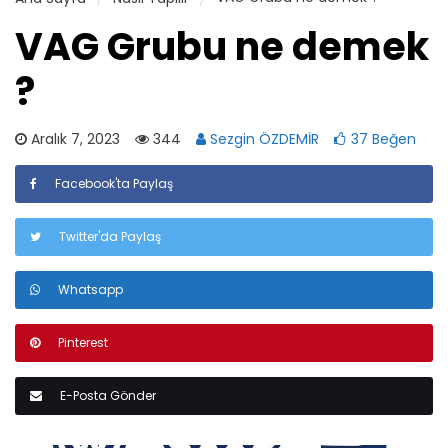
VAG Grubu ne demek
?
Aralık 7, 2023
344
Sezgin ÖZDEMİR
37 Beğen
Facebook'ta Paylaş
Twitter'da Paylaş
Whatsapp
Pinterest
E-Posta Gönder