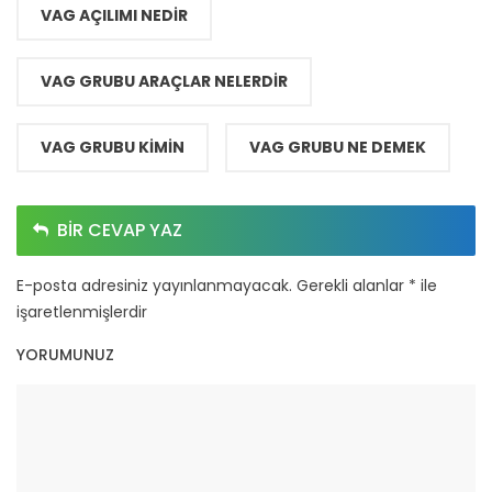
VAG AÇILIMI NEDIR
VAG GRUBU ARAÇLAR NELERDIR
VAG GRUBU KIMIN
VAG GRUBU NE DEMEK
BIR CEVAP YAZ
E-posta adresiniz yayınlanmayacak.
Gerekli alanlar
*
ile
işaretlenmişlerdir
YORUMUNUZ