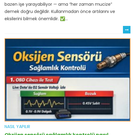
bazen işe yarayabiliyor — ama “her zaman mucize”
demek doğru değildir. Kullanmadan önce artılarını ve
eksilerini bilmek önemlidir. ✅...
NASIL YAPILIR
Oksijen sensörü sağlamlık kontrolü nasıl