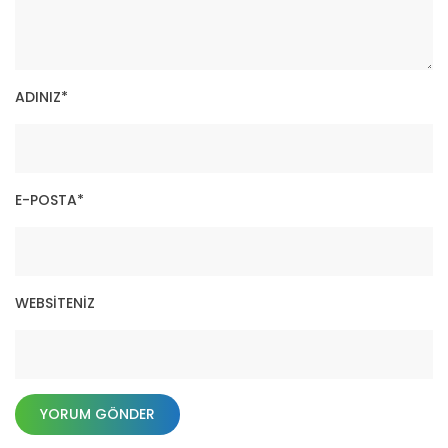
ADINIZ
*
E-POSTA
*
WEBSITENIZ