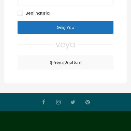
Beni hatırla
veya
Şifremi Unuttum