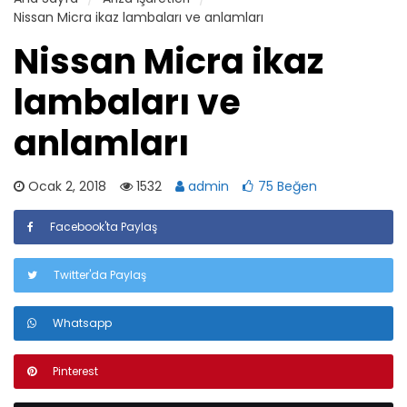
Nissan Micra ikaz lambaları ve anlamları
Nissan Micra ikaz
lambaları ve
anlamları
Ocak 2, 2018
1532
admin
75 Beğen
Facebook'ta Paylaş
Twitter'da Paylaş
Whatsapp
Pinterest