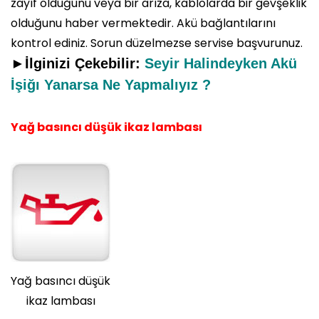
zayıf olduğunu veya bir arıza, kablolarda bir gevşeklik
olduğunu haber vermektedir. Akü bağlantılarını
kontrol ediniz. Sorun düzelmezse servise başvurunuz.
►İlginizi Çekebilir:
Seyir Halindeyken Akü
İşiğı Yanarsa Ne Yapmalıyız ?
Yağ basıncı düşük ikaz lambası
Yağ basıncı düşük
ikaz lambası