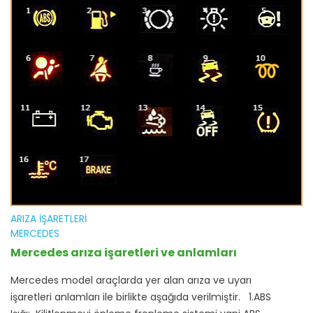
ARIZA İŞARETLERI
MERCEDES
Mercedes arıza işaretleri ve anlamları
Mercedes model araçlarda yer alan arıza ve uyarı
işaretleri anlamları ile birlikte aşağıda verilmiştir. 1.ABS