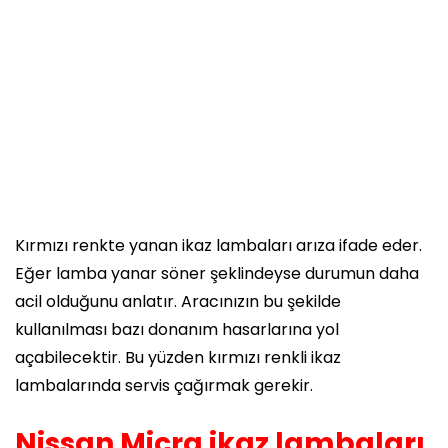
Kırmızı renkte yanan ikaz lambaları arıza ifade eder.
Eğer lamba yanar söner şeklindeyse durumun daha
acil olduğunu anlatır. Aracınızın bu şekilde
kullanılması bazı donanım hasarlarına yol
açabilecektir. Bu yüzden kırmızı renkli ikaz
lambalarında servis çağırmak gerekir.
Nissan Micra ikaz lambaları