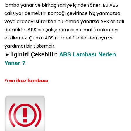
lamba yanar ve birkaç saniye içinde söner. Bu ABS
çalışıyor demektir. Kontağı çevirince hiç yanmazsa
veya arabayı sürerken bu lamba yanarsa ABS arızalı
demektir. ABS’nin çalışmaması normal frenlemeyi
etkilemez. Çünkü ABS normal frenlerden ayrı ve
yardımcı bir sistemdir.
►İlginizi Çekebilir:
ABS Lambası Neden
Yanar ?
F
ren ikaz lambası