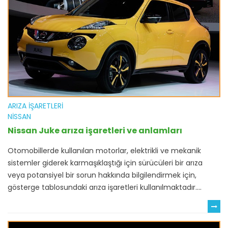
ARIZA İŞARETLERI
NISSAN
Nissan Juke arıza işaretleri ve anlamları
Otomobillerde kullanılan motorlar, elektrikli ve mekanik
sistemler giderek karmaşıklaştığı için sürücüleri bir arıza
veya potansiyel bir sorun hakkında bilgilendirmek için,
gösterge tablosundaki arıza işaretleri kullanılmaktadır....