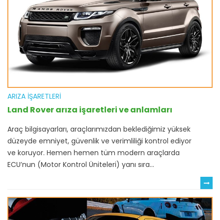
ARIZA İŞARETLERI
Land Rover arıza işaretleri ve anlamları
Araç bilgisayarları, araçlarımızdan beklediğimiz yüksek
düzeyde emniyet, güvenlik ve verimliliği kontrol ediyor
ve koruyor. Hemen hemen tüm modern araçlarda
ECU’nun (Motor Kontrol Üniteleri) yanı sıra...