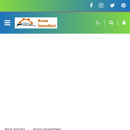
Ana Sayfa
Arıza İşaretleri