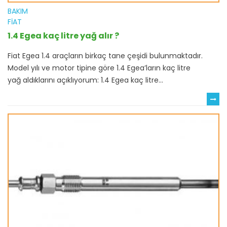
BAKIM
FIAT
1.4 Egea kaç litre yağ alır ?
Fiat Egea 1.4 araçların birkaç tane çeşidi bulunmaktadır.
Model yılı ve motor tipine göre 1.4 Egea’ların kaç litre
yağ aldıklarını açıklıyorum: 1.4 Egea kaç litre...