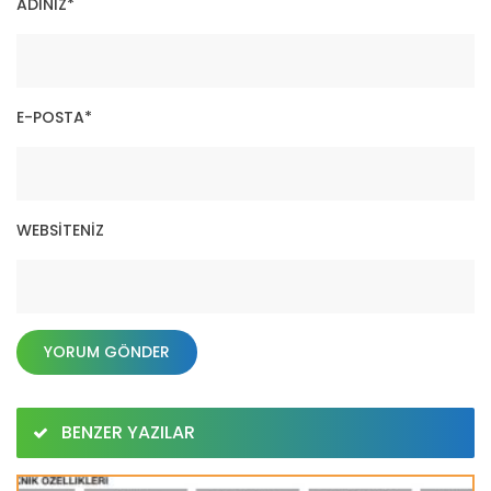
ADINIZ
*
E-POSTA
*
WEBSITENIZ
BENZER YAZILAR