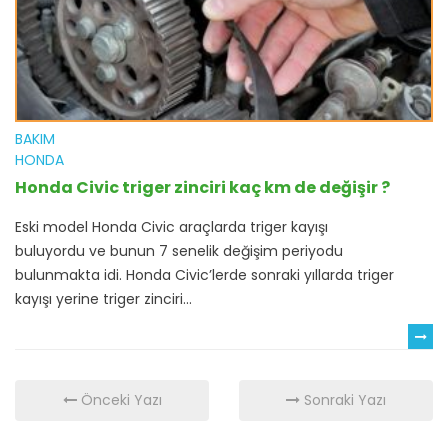
BAKIM
HONDA
Honda Civic triger zinciri kaç km de değişir ?
Eski model Honda Civic araçlarda triger kayışı
buluyordu ve bunun 7 senelik değişim periyodu
bulunmakta idi. Honda Civic’lerde sonraki yıllarda triger
kayışı yerine triger zinciri...
Önceki Yazı
Sonraki Yazı