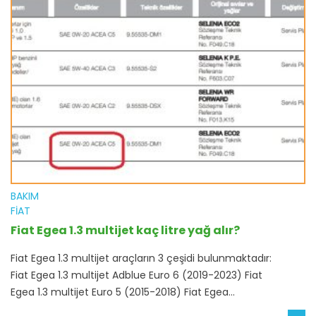
BAKIM
FIAT
Fiat Egea 1.3 multijet kaç litre yağ alır?
Fiat Egea 1.3 multijet araçların 3 çeşidi bulunmaktadır:
Fiat Egea 1.3 multijet Adblue Euro 6 (2019-2023) Fiat
Egea 1.3 multijet Euro 5 (2015-2018) Fiat Egea...