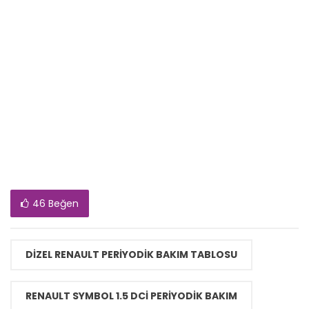
46 Beğen
DIZEL RENAULT PERIYODIK BAKIM TABLOSU
RENAULT SYMBOL 1.5 DCI PERIYODIK BAKIM