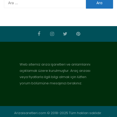
Web sitemiz arıza işaretleri ve anlamlarını
açıklamak üzere kurulmuştur. Araç arızası
veya fiyatlarla ilgili bilgi almak için lütfen
yorum bölümüne mesajınızı bırakınız.
Arizaisaretleri.com © 2018-2025 Tüm hakları saklıdır.