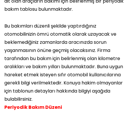
ait olan araçların bakımı için belirlenmiş bir periyodik
bakım tablosu bulunmaktadır.
Bu bakımları düzenli şekilde yaptırdığınız
otomobilinizin ömrü otomatik olarak uzayacak ve
beklemediğiniz zamanlarda aracınızda sorun
yaşanmasının önüne geçmiş olacaksınız. Firma
tarafından bu bakım için belirlenmiş olan kilometre
aralıkları ve bakım yılları bulunmaktadır. Buna uygun
hareket etmek isteyen sıfır otomobil kullanıcılarına
gerekli bilgi verilmektedir. Konuya hakim olmayanlar
için tablonun detayları hakkında bilgiyi aşağıda
bulabilirsiniz.
Periyodik Bakım Düzeni