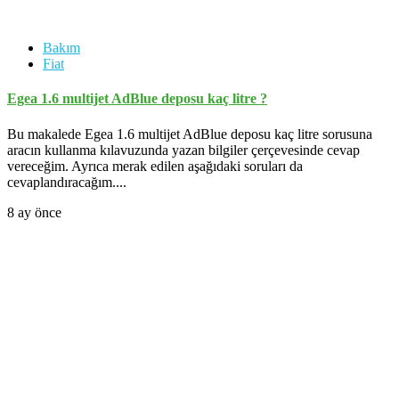
Bakım
Fiat
Egea 1.6 multijet AdBlue deposu kaç litre ?
Bu makalede Egea 1.6 multijet AdBlue deposu kaç litre sorusuna
aracın kullanma kılavuzunda yazan bilgiler çerçevesinde cevap
vereceğim. Ayrıca merak edilen aşağıdaki soruları da
cevaplandıracağım....
8 ay önce