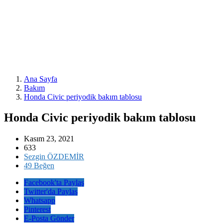
Ana Sayfa
Bakım
Honda Civic periyodik bakım tablosu
Honda Civic periyodik bakım tablosu
Kasım 23, 2021
633
Sezgin ÖZDEMİR
49 Beğen
Facebook'ta Paylaş
Twitter'da Paylaş
Whatsapp
Pinterest
E-Posta Gönder