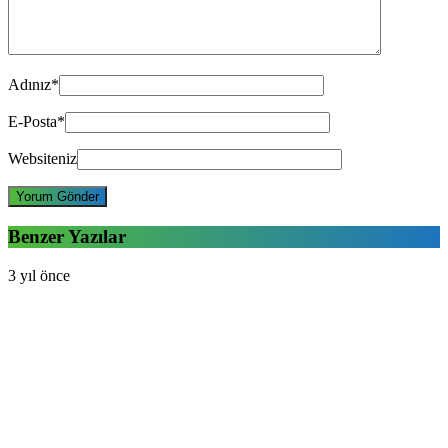
Adınız
*
E-Posta
*
Websiteniz
Benzer Yazılar
3 yıl önce