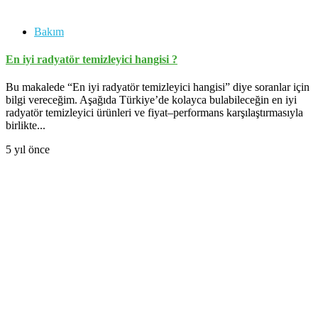
Bakım
En iyi radyatör temizleyici hangisi ?
Bu makalede “En iyi radyatör temizleyici hangisi” diye soranlar için
bilgi vereceğim. Aşağıda Türkiye’de kolayca bulabileceğin en iyi
radyatör temizleyici ürünleri ve fiyat–performans karşılaştırmasıyla
birlikte...
5 yıl önce