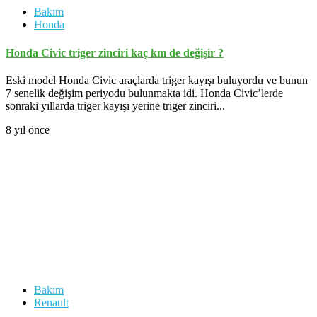
Bakım
Honda
Honda Civic triger zinciri kaç km de değişir ?
Eski model Honda Civic araçlarda triger kayışı buluyordu ve bunun
7 senelik değişim periyodu bulunmakta idi. Honda Civic’lerde
sonraki yıllarda triger kayışı yerine triger zinciri...
8 yıl önce
Bakım
Renault