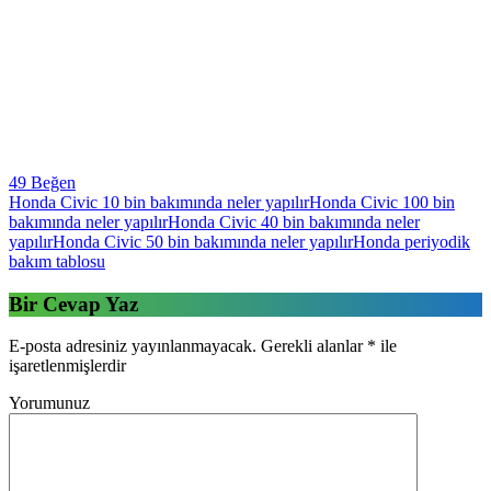
49 Beğen
Honda Civic 10 bin bakımında neler yapılır
Honda Civic 100 bin
bakımında neler yapılır
Honda Civic 40 bin bakımında neler
yapılır
Honda Civic 50 bin bakımında neler yapılır
Honda periyodik
bakım tablosu
Bir Cevap Yaz
E-posta adresiniz yayınlanmayacak.
Gerekli alanlar
*
ile
işaretlenmişlerdir
Yorumunuz