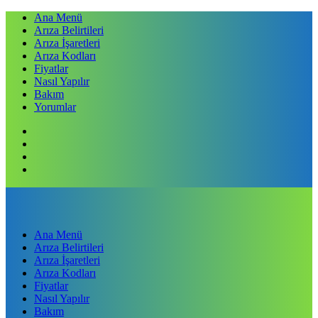
Ana Menü
Arıza Belirtileri
Arıza İşaretleri
Arıza Kodları
Fiyatlar
Nasıl Yapılır
Bakım
Yorumlar
Ana Menü
Arıza Belirtileri
Arıza İşaretleri
Arıza Kodları
Fiyatlar
Nasıl Yapılır
Bakım