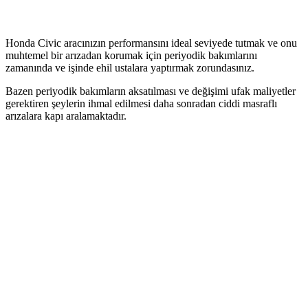
Honda Civic aracınızın performansını ideal seviyede tutmak ve onu
muhtemel bir arızadan korumak için periyodik bakımlarını
zamanında ve işinde ehil ustalara yaptırmak zorundasınız.
Bazen periyodik bakımların aksatılması ve değişimi ufak maliyetler
gerektiren şeylerin ihmal edilmesi daha sonradan ciddi masraflı
arızalara kapı aralamaktadır.