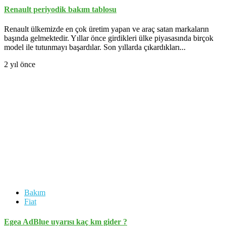
Renault periyodik bakım tablosu
Renault ülkemizde en çok üretim yapan ve araç satan markaların
başında gelmektedir. Yıllar önce girdikleri ülke piyasasında birçok
model ile tutunmayı başardılar. Son yıllarda çıkardıkları...
2 yıl önce
Bakım
Fiat
Egea AdBlue uyarısı kaç km gider ?