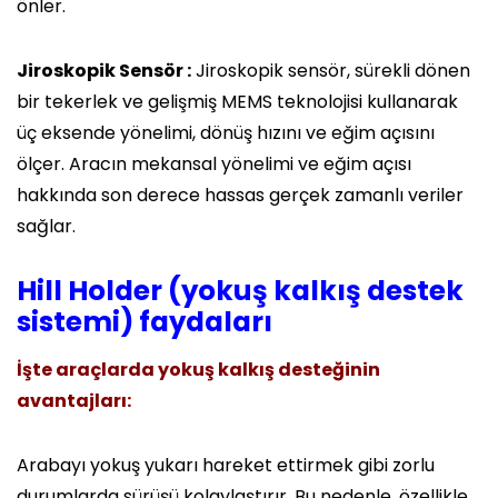
önler.
Jiroskopik Sensör :
Jiroskopik sensör, sürekli dönen
bir tekerlek ve gelişmiş MEMS teknolojisi kullanarak
üç eksende yönelimi, dönüş hızını ve eğim açısını
ölçer. Aracın mekansal yönelimi ve eğim açısı
hakkında son derece hassas gerçek zamanlı veriler
sağlar.
Hill Holder (yokuş kalkış destek
sistemi) faydaları
İşte araçlarda yokuş kalkış desteğinin
avantajları:
Arabayı yokuş yukarı hareket ettirmek gibi zorlu
durumlarda sürüşü kolaylaştırır. Bu nedenle, özellikle