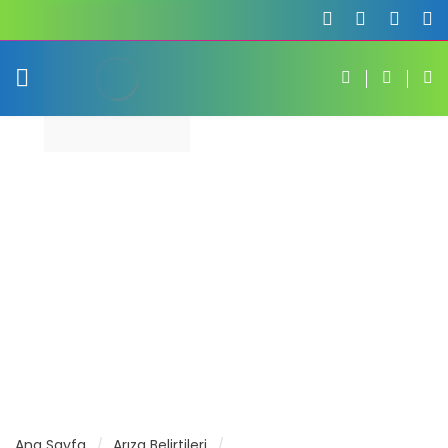
Ana Sayfa
Arıza Belirtileri