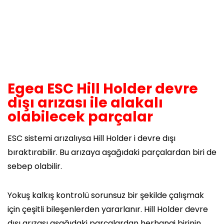
Egea ESC Hill Holder devre
dışı arızası ile alakalı
olabilecek parçalar
ESC sistemi arızalıysa Hill Holder i devre dışı
bıraktırabilir. Bu arızaya aşağıdaki parçalardan biri de
sebep olabilir.
Yokuş kalkış kontrolü sorunsuz bir şekilde çalışmak
için çeşitli bileşenlerden yararlanır. Hill Holder devre
dışı arızası aşağıdaki parçalardan herhangi birinin