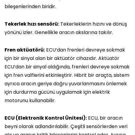
bileşenlerinden biridir.
Tekerlek hızı sensörü:
Tekerleklerin hızını ve dönüş
yönünü izler. Genellikle aracın akslarına takılır.
Fren aktüatörü:
ECU’dan frenleri devreye sokmak
için bir sinyal alan bir aktüatör cihazıdır. Aktüatör
ECU’dan bir sinyal aldığında, frenleri devreye sokmak
için fren valflerini etkinleştirir. Hibrit bir araçta, sistem
ayrıca aracın geriye doğru yuvarlanmasını önlemek
için durdurma gücünü uygulamak için elektrik
motorunu kullanabilir.
ECU (Elektronik Kontrol Ünitesi):
ECU, bir aracın
beyni olarak adlandırılabilir. Çeşitli sensörlerden veri
alır ve aracın kritik bileşenlerini kontrol eder. Ayrıca