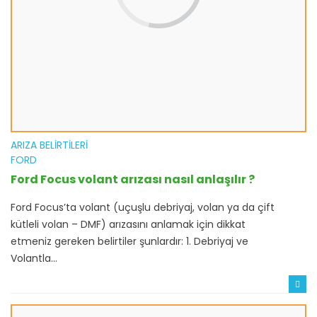
ARIZA BELIRTILERI
FORD
Ford Focus volant arızası nasıl anlaşılır ?
Ford Focus’ta volant (uçuşlu debriyaj, volan ya da çift
kütleli volan – DMF) arızasını anlamak için dikkat
etmeniz gereken belirtiler şunlardır: 1. Debriyaj ve
Volantla...