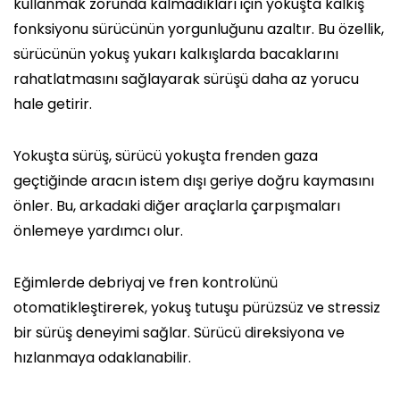
kullanmak zorunda kalmadıkları için yokuşta kalkış
fonksiyonu sürücünün yorgunluğunu azaltır. Bu özellik,
sürücünün yokuş yukarı kalkışlarda bacaklarını
rahatlatmasını sağlayarak sürüşü daha az yorucu
hale getirir.
Yokuşta sürüş, sürücü yokuşta frenden gaza
geçtiğinde aracın istem dışı geriye doğru kaymasını
önler. Bu, arkadaki diğer araçlarla çarpışmaları
önlemeye yardımcı olur.
Eğimlerde debriyaj ve fren kontrolünü
otomatikleştirerek, yokuş tutuşu pürüzsüz ve stressiz
bir sürüş deneyimi sağlar. Sürücü direksiyona ve
hızlanmaya odaklanabilir.