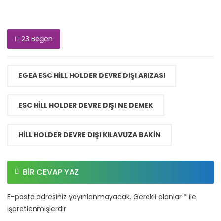
23 Beğen
EGEA ESC HILL HOLDER DEVRE DIŞI ARIZASI
ESC HILL HOLDER DEVRE DIŞI NE DEMEK
HILL HOLDER DEVRE DIŞI KILAVUZA BAKIN
BIR CEVAP YAZ
E-posta adresiniz yayınlanmayacak.
Gerekli alanlar
*
ile
işaretlenmişlerdir