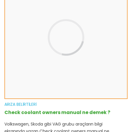
ARIZA BELIRTILERI
Check coolant owners manual ne demek ?
Volkswagen, Skoda gibi VAG grubu araçların bilgi
ekranında yazan Check coolant owners manual ne