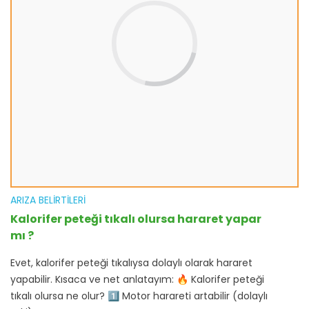
ARIZA BELIRTILERI
Kalorifer peteği tıkalı olursa hararet yapar
mı ?
Evet, kalorifer peteği tıkalıysa dolaylı olarak hararet
yapabilir. Kısaca ve net anlatayım: 🔥 Kalorifer peteği
tıkalı olursa ne olur? 1️⃣ Motor harareti artabilir (dolaylı