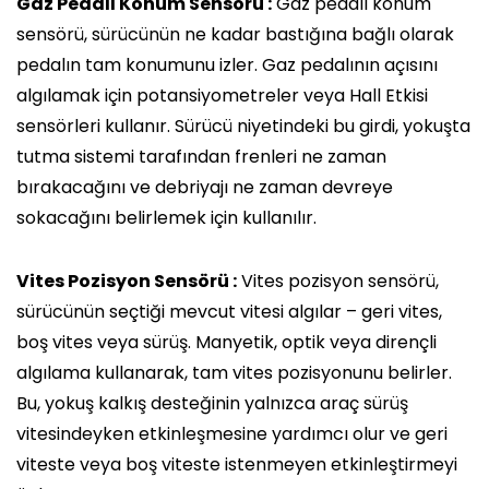
Gaz Pedalı Konum Sensörü :
Gaz pedalı konum
sensörü, sürücünün ne kadar bastığına bağlı olarak
pedalın tam konumunu izler. Gaz pedalının açısını
algılamak için potansiyometreler veya Hall Etkisi
sensörleri kullanır. Sürücü niyetindeki bu girdi, yokuşta
tutma sistemi tarafından frenleri ne zaman
bırakacağını ve debriyajı ne zaman devreye
sokacağını belirlemek için kullanılır.
Vites Pozisyon Sensörü :
Vites pozisyon sensörü,
sürücünün seçtiği mevcut vitesi algılar – geri vites,
boş vites veya sürüş. Manyetik, optik veya dirençli
algılama kullanarak, tam vites pozisyonunu belirler.
Bu, yokuş kalkış desteğinin yalnızca araç sürüş
vitesindeyken etkinleşmesine yardımcı olur ve geri
viteste veya boş viteste istenmeyen etkinleştirmeyi