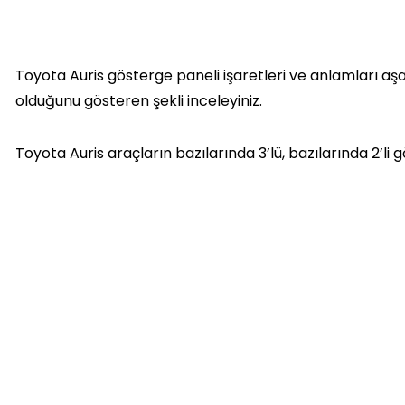
Toyota Auris gösterge paneli işaretleri ve anlamları a
olduğunu gösteren şekli inceleyiniz.
Toyota Auris araçların bazılarında 3’lü, bazılarında 2’l