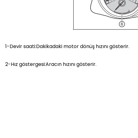
1-Devir saati:Dakikadaki motor dönüş hızını gösterir.
2-Hız göstergesi:Aracın hızını gösterir.