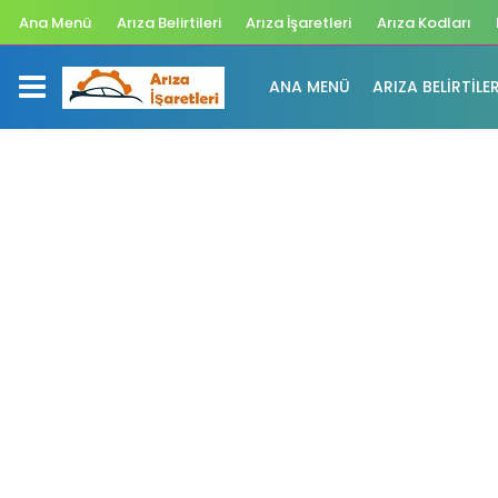
Ana Menü
Arıza Belirtileri
Arıza İşaretleri
Arıza Kodları
ANA MENÜ
ARIZA BELIRTILER