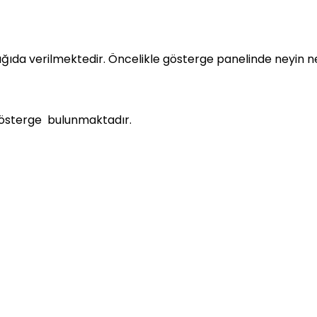
şağıda verilmektedir. Öncelikle gösterge panelinde neyin 
i gösterge bulunmaktadır.