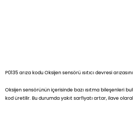
P0135 arıza kodu Oksijen sensörü ısıtıcı devresi arızasını 
Oksijen sensörünün içerisinde bazı ısıtma bileşenleri bul
kod üretilir. Bu durumda yakıt sarfiyatı artar, ilave ola