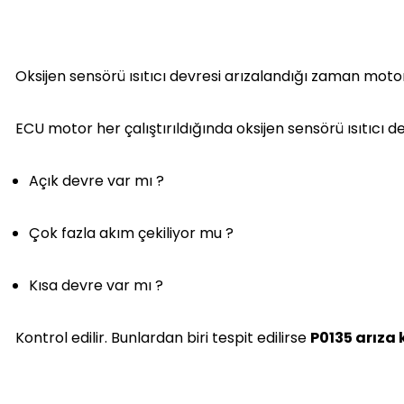
Oksijen sensörü ısıtıcı devresi arızalandığı zaman moto
ECU motor her çalıştırıldığında oksijen sensörü ısıtıcı d
Açık devre var mı ?
Çok fazla akım çekiliyor mu ?
Kısa devre var mı ?
Kontrol edilir. Bunlardan biri tespit edilirse
P0135 arıza