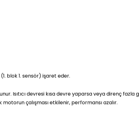
(1. blok 1. sensör) işaret eder.
unur. Isıtıcı devresi kısa devre yaparsa veya direnç fazla g
rak motorun çalışması etkilenir, performansı azalır.