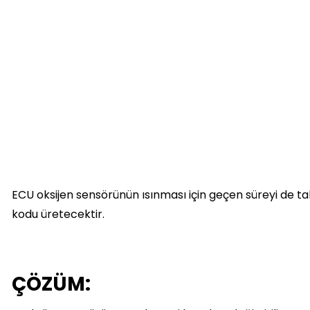
ECU oksijen sensörünün ısınması için geçen süreyi de t
kodu üretecektir.
ÇÖZÜM: