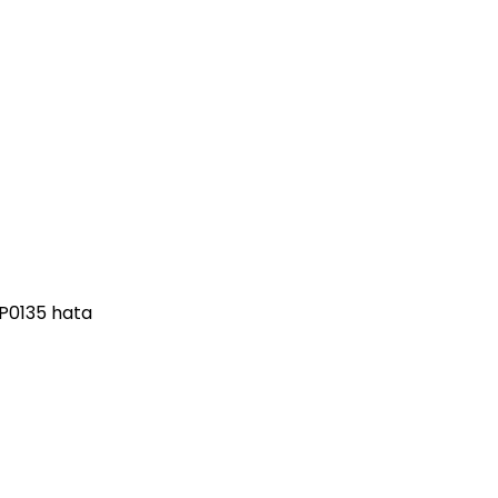
 P0135 hata