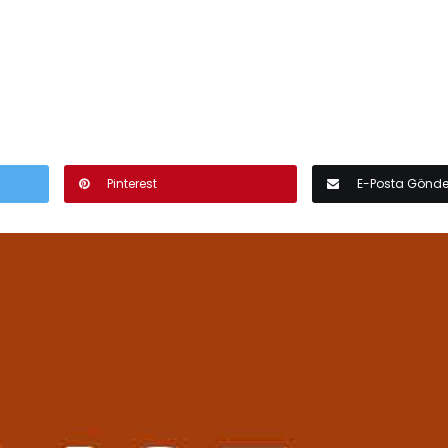
Pinterest
E-Posta Gönde