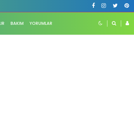
LIR
BAKIM
YORUMLAR