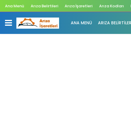
Ana Menü
Arıza Belirtileri
Arıza İşaretleri
Arıza Kodları
ANA MENÜ
ARIZA BELIRTILER