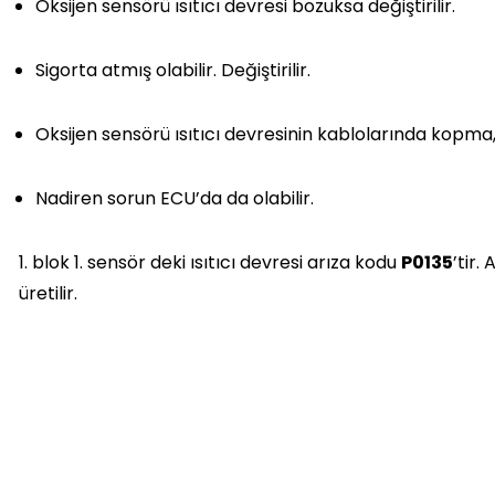
Oksijen sensörü ısıtıcı devresi bozuksa değiştirilir.
Sigorta atmış olabilir. Değiştirilir.
Oksijen sensörü ısıtıcı devresinin kablolarında kopma
Nadiren sorun ECU’da da olabilir.
1. blok 1. sensör deki ısıtıcı devresi arıza kodu
P0135
’tir.
üretilir.