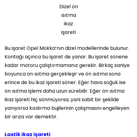
Dizel ön
ısıtma
ikaz
işareti
Bu işaret Opel Mokka’nın dizel modellerinde bulunur.
Kontağı açınca bu işaret de yanar. Bu işaret sönene
kadar motoru çalıştırmamanız gerekir. Birkaç saniye
boyunca ön ısıtma gerçekleşir ve ön ısıtma sona
erince de bu ikaz işareti söner. Eğer hava soğuk ise
ön ısıtma işlemi daha uzun sürebilir. Eğer ön ısıtma
ikaz işareti hiç sönmüyorsa, yani sabit bir şekilde
yanıyorsa kızdırma bujilerinin çalışmasını engelleyen
bir arıza var demektir.
Lastik ikaz işareti