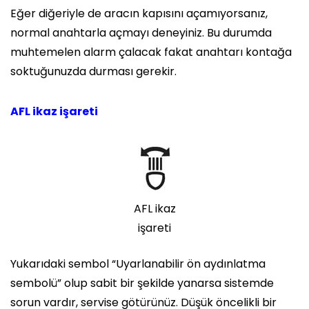
Eğer diğeriyle de aracın kapısını açamıyorsanız,
normal anahtarla açmayı deneyiniz. Bu durumda
muhtemelen alarm çalacak fakat anahtarı kontağa
soktuğunuzda durması gerekir.
AFL ikaz işareti
AFL ikaz
işareti
Yukarıdaki sembol “Uyarlanabilir ön aydınlatma
sembolü” olup sabit bir şekilde yanarsa sistemde
sorun vardır, servise götürünüz. Düşük öncelikli bir