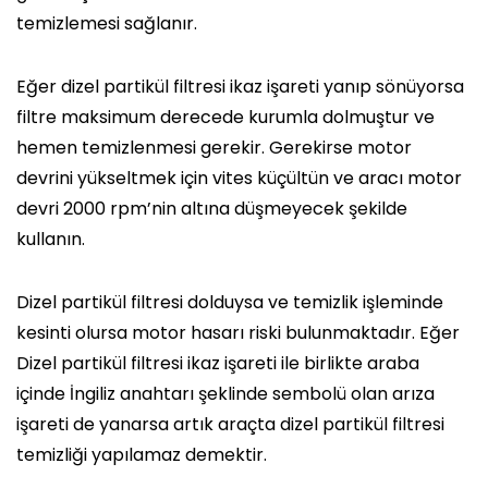
temizlemesi sağlanır.
Eğer dizel partikül filtresi ikaz işareti yanıp sönüyorsa
filtre maksimum derecede kurumla dolmuştur ve
hemen temizlenmesi gerekir. Gerekirse motor
devrini yükseltmek için vites küçültün ve aracı motor
devri 2000 rpm’nin altına düşmeyecek şekilde
kullanın.
Dizel partikül filtresi dolduysa ve temizlik işleminde
kesinti olursa motor hasarı riski bulunmaktadır. Eğer
Dizel partikül filtresi ikaz işareti ile birlikte araba
içinde İngiliz anahtarı şeklinde sembolü olan arıza
işareti de yanarsa artık araçta dizel partikül filtresi
temizliği yapılamaz demektir.