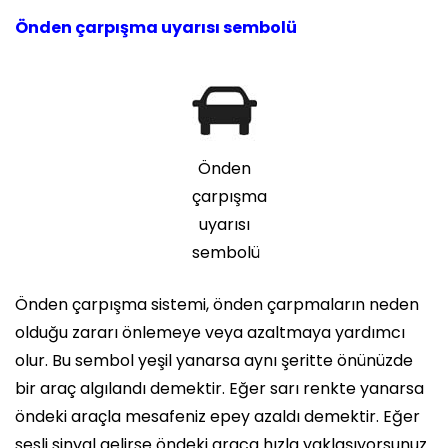
Önden çarpışma uyarısı sembolü
Önden
çarpışma
uyarısı
sembolü
Önden çarpışma sistemi, önden çarpmaların neden
olduğu zararı önlemeye veya azaltmaya yardımcı
olur. Bu sembol yeşil yanarsa aynı şeritte önünüzde
bir araç algılandı demektir. Eğer sarı renkte yanarsa
öndeki araçla mesafeniz epey azaldı demektir. Eğer
sesli sinyal gelirse öndeki araca hızla yaklaşıyorsunuz