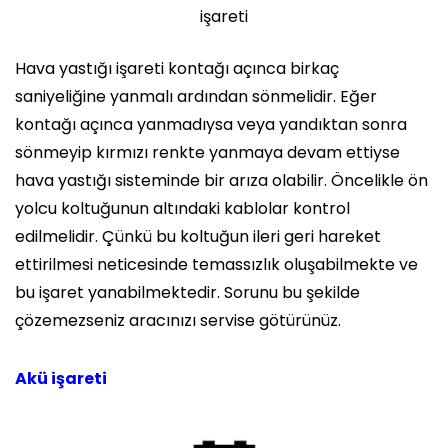
işareti
Hava yastığı işareti kontağı açınca birkaç
saniyeliğine yanmalı ardından sönmelidir. Eğer
kontağı açınca yanmadıysa veya yandıktan sonra
sönmeyip kırmızı renkte yanmaya devam ettiyse
hava yastığı sisteminde bir arıza olabilir. Öncelikle ön
yolcu koltuğunun altındaki kablolar kontrol
edilmelidir. Çünkü bu koltuğun ileri geri hareket
ettirilmesi neticesinde temassızlık oluşabilmekte ve
bu işaret yanabilmektedir. Sorunu bu şekilde
çözemezseniz aracınızı servise götürünüz.
Akü işareti