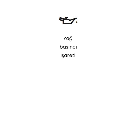
Yağ
basıncı
işareti