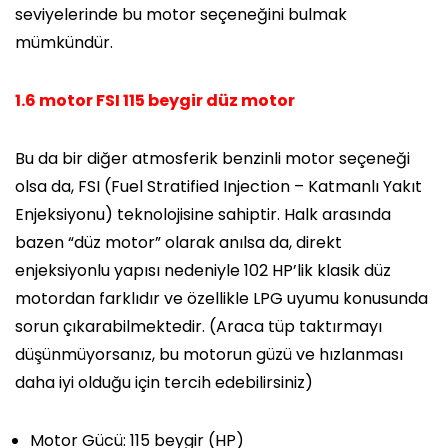
seviyelerinde bu motor seçeneğini bulmak
mümkündür.
1.6 motor FSI 115 beygir düz motor
Bu da bir diğer atmosferik benzinli motor seçeneği
olsa da,
FSI (Fuel Stratified Injection – Katmanlı Yakıt
Enjeksiyonu)
teknolojisine sahiptir. Halk arasında
bazen “düz motor” olarak anılsa da, direkt
enjeksiyonlu yapısı nedeniyle 102 HP’lik klasik düz
motordan farklıdır ve özellikle LPG uyumu konusunda
sorun çıkarabilmektedir. (Araca tüp taktırmayı
düşünmüyorsanız, bu motorun güzü ve hızlanması
daha iyi olduğu için tercih edebilirsiniz)
Motor Gücü:
115 beygir (HP)