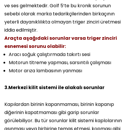
ve ses gelmektedir. Golf 5’te bu kronik sorunun
sebebi olarak marka tedarikçilerinden birkaçının
yeterli dayanıklılıkta olmayan triger zinciri üretmesi
iddia edilmiştir.
Araçta aşağıdaki sorunlar varsa triger zinciri
esnemesi sorunu olabilir:
Aracı soğuk çalıştırmada takırtı sesi
Motorun titreme yapması, sarsıntılı çalışması
Motor arıza lambasının yanması
3.Merkezi kilit sistemi ile alakalı sorunlar
Kapılardan birinin kapanmaması, birinin kapanıp
diğerinin kapatmaması gibi garip sorunlar
görülebiliyor. Bu tür sorunlar kilit sistemi kaplolarının
aşınması veya birbirine temas etmesi, kopması gibi