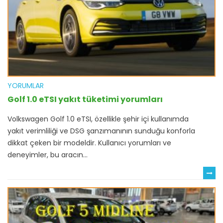
YORUMLAR
Golf 1.0 eTSI yakıt tüketimi yorumları
Volkswagen Golf 1.0 eTSI, özellikle şehir içi kullanımda
yakıt verimliliği ve DSG şanzımanının sunduğu konforla
dikkat çeken bir modeldir. Kullanıcı yorumları ve
deneyimler, bu aracın...