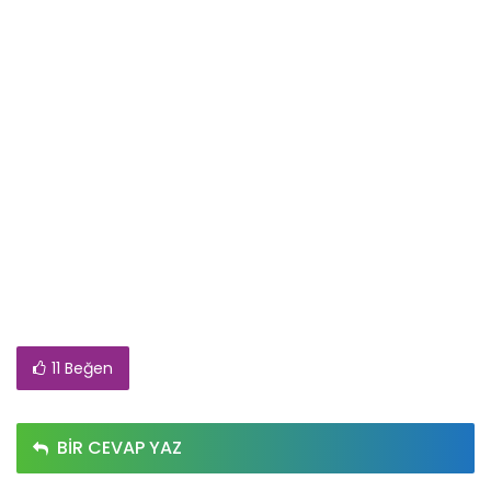
11 Beğen
BIR CEVAP YAZ