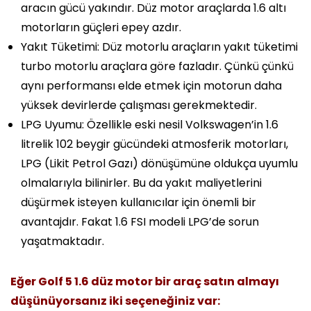
aracın gücü yakındır. Düz motor araçlarda 1.6 altı
motorların güçleri epey azdır.
Yakıt Tüketimi:
Düz motorlu araçların yakıt tüketimi
turbo motorlu araçlara göre fazladır. Çünkü çünkü
aynı performansı elde etmek için motorun daha
yüksek devirlerde çalışması gerekmektedir.
LPG Uyumu:
Özellikle eski nesil Volkswagen’in 1.6
litrelik 102 beygir gücündeki atmosferik motorları,
LPG (Likit Petrol Gazı) dönüşümüne oldukça uyumlu
olmalarıyla bilinirler. Bu da yakıt maliyetlerini
düşürmek isteyen kullanıcılar için önemli bir
avantajdır. Fakat 1.6 FSI modeli LPG’de sorun
yaşatmaktadır.
Eğer Golf 5 1.6 düz motor bir araç satın almayı
düşünüyorsanız iki seçeneğiniz var: