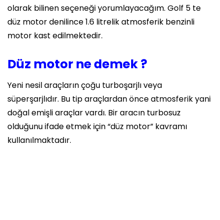
olarak bilinen seçeneği yorumlayacağım. Golf 5 te
düz motor denilince
1.6 litrelik atmosferik benzinli
motor
kast edilmektedir.
Düz motor ne demek ?
Yeni nesil araçların çoğu turboşarjlı veya
süperşarjlıdır. Bu tip araçlardan önce atmosferik yani
doğal emişli araçlar vardı. Bir aracın turbosuz
olduğunu ifade etmek için “düz motor” kavramı
kullanılmaktadır.