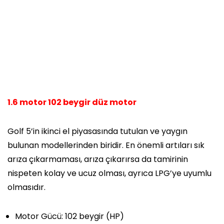
1.6 motor 102 beygir düz motor
Golf 5’in ikinci el piyasasında tutulan ve yaygın
bulunan modellerinden biridir. En önemli artıları sık
arıza çıkarmaması, arıza çıkarırsa da tamirinin
nispeten kolay ve ucuz olması, ayrıca LPG’ye uyumlu
olmasıdır.
Motor Gücü:
102 beygir (HP)