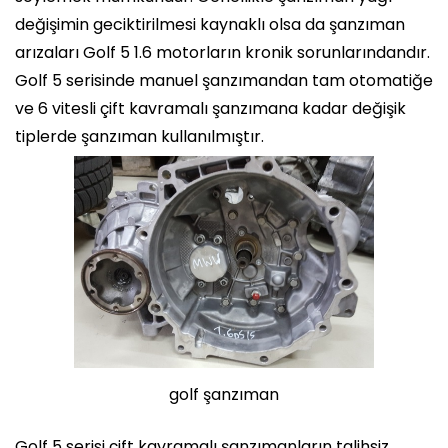
değişimin geciktirilmesi kaynaklı olsa da şanzıman
arızaları Golf 5 1.6 motorların kronik sorunlarındandır.
Golf 5 serisinde manuel şanzımandan tam otomatiğe
ve 6 vitesli çift kavramalı şanzımana kadar değişik
tiplerde şanzıman kullanılmıştır.
golf şanzıman
Golf 5 serisi çift kavramalı şanzımanların talihsiz