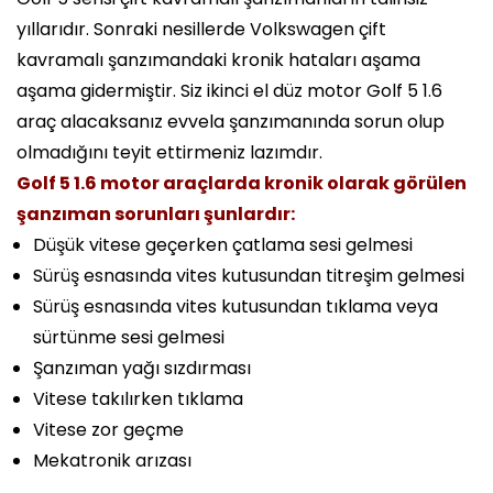
yıllarıdır. Sonraki nesillerde Volkswagen çift
kavramalı şanzımandaki kronik hataları aşama
aşama gidermiştir. Siz ikinci el düz motor Golf 5 1.6
araç alacaksanız evvela şanzımanında sorun olup
olmadığını teyit ettirmeniz lazımdır.
Golf 5 1.6 motor araçlarda kronik olarak görülen
şanzıman sorunları şunlardır:
Düşük vitese geçerken çatlama sesi gelmesi
Sürüş esnasında vites kutusundan titreşim gelmesi
Sürüş esnasında vites kutusundan tıklama veya
sürtünme sesi gelmesi
Şanzıman yağı sızdırması
Vitese takılırken tıklama
Vitese zor geçme
Mekatronik arızası