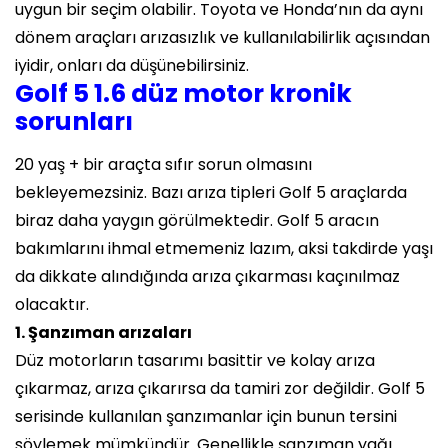
uygun bir seçim olabilir. Toyota ve Honda’nın da aynı
dönem araçları arızasızlık ve kullanılabilirlik açısından
iyidir, onları da düşünebilirsiniz.
Golf 5 1.6 düz motor kronik
sorunları
20 yaş + bir araçta sıfır sorun olmasını
bekleyemezsiniz. Bazı arıza tipleri Golf 5 araçlarda
biraz daha yaygın görülmektedir. Golf 5 aracın
bakımlarını ihmal etmemeniz lazım, aksi takdirde yaşı
da dikkate alındığında arıza çıkarması kaçınılmaz
olacaktır.
1. Şanzıman arızaları
Düz motorların tasarımı basittir ve kolay arıza
çıkarmaz, arıza çıkarırsa da tamiri zor değildir. Golf 5
serisinde kullanılan şanzımanlar için bunun tersini
söylemek mümkündür. Genellikle şanzıman yağı