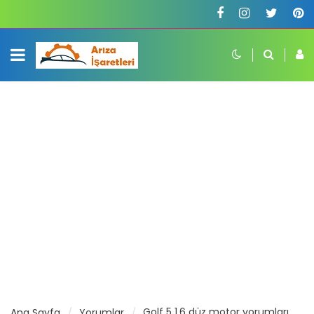
Golf 5 1.6 düz motor yorumları
Ana Sayfa
Yorumlar