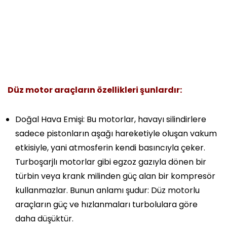
Düz motor araçların özellikleri şunlardır:
Doğal Hava Emişi:
Bu motorlar, havayı silindirlere
sadece pistonların aşağı hareketiyle oluşan vakum
etkisiyle, yani atmosferin kendi basıncıyla çeker.
Turboşarjlı motorlar gibi egzoz gazıyla dönen bir
türbin veya krank milinden güç alan bir kompresör
kullanmazlar. Bunun anlamı şudur: Düz motorlu
araçların güç ve hızlanmaları turbolulara göre
daha düşüktür.