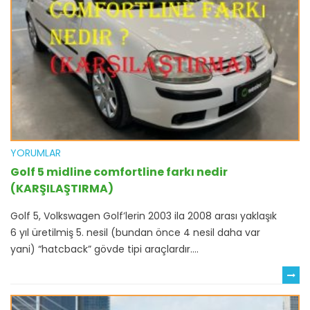
YORUMLAR
Golf 5 midline comfortline farkı nedir
(KARŞILAŞTIRMA)
Golf 5, Volkswagen Golf’lerin 2003 ila 2008 arası yaklaşık
6 yıl üretilmiş 5. nesil (bundan önce 4 nesil daha var
yani) “hatcback” gövde tipi araçlardır....