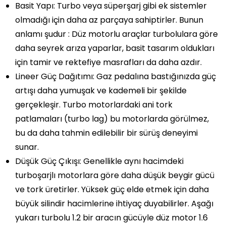
Basit Yapı:
Turbo veya süperşarj gibi ek sistemler
olmadığı için daha az parçaya sahiptirler. Bunun
anlamı şudur : Düz motorlu araçlar turbolulara göre
daha seyrek arıza yaparlar, basit tasarım oldukları
için tamir ve rektefiye masrafları da daha azdır.
Lineer Güç Dağıtımı:
Gaz pedalına bastığınızda güç
artışı daha yumuşak ve kademeli bir şekilde
gerçekleşir. Turbo motorlardaki ani tork
patlamaları (turbo lag) bu motorlarda görülmez,
bu da daha tahmin edilebilir bir sürüş deneyimi
sunar.
Düşük Güç Çıkışı:
Genellikle aynı hacimdeki
turboşarjlı motorlara göre daha düşük beygir gücü
ve tork üretirler. Yüksek güç elde etmek için daha
büyük silindir hacimlerine ihtiyaç duyabilirler. Aşağı
yukarı turbolu 1.2 bir aracın gücüyle düz motor 1.6