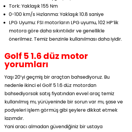
Tork:
Yaklaşık 155 Nm
0-100 km/s Hızlanma:
Yaklaşık 10.8 saniye
LPG Uyumu:
FSI motorların LPG uyumu, 102 HP’lik
motora göre daha sıkıntılıdır ve genellikle
önerilmez. Temiz benzinle kullanılması daha iyidir.
Golf 5 1.6 düz motor
yorumları
Yaşı 20’yi geçmiş bir araçtan bahsediyoruz. Bu
nedenle ikinci el Golf 5 1.6 düz motordan
bahsediyorsak satış fiyatından evvel araç temiz
kullanılmış mı, yürüyeninde bir sorun var mı, şase ve
podyeleri işlem görmüş gibi şeylere dikkat etmek
lazımdır.
Yani aracı almadan güvendiğiniz bir ustaya