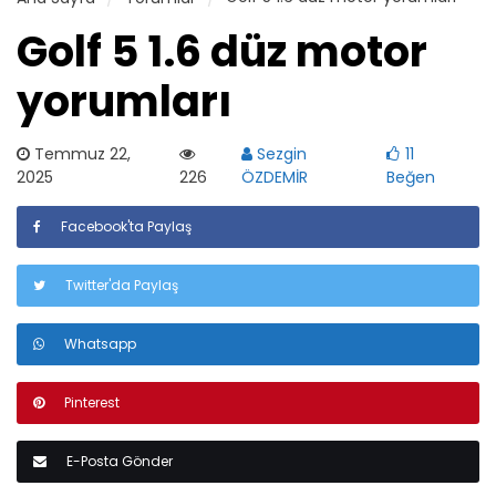
Golf 5 1.6 düz motor
yorumları
Temmuz 22,
Sezgin
11
2025
226
ÖZDEMİR
Beğen
Facebook'ta Paylaş
Twitter'da Paylaş
Whatsapp
Pinterest
E-Posta Gönder