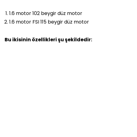
1.6 motor 102 beygir düz motor
1.6 motor FSI 115 beygir düz motor
Bu ikisinin özellikleri şu şekildedir: