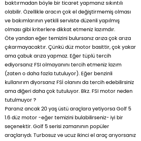
baktırmadan böyle bir ticaret yapmanız sıkıntılı
olabilir. Özellikle aracın çok el değiştirmemiş olması
ve bakımlarının yetkili serviste düzenli yapılmış
olması gibi kriterlere dikkat etmeniz lazımdır.
Öte yandan eğer temizini bulursanız arıza çok arıza
çıkarmayacaktır. Çünkü düz motor basittir, çok yakar
ama çabuk arıza yapmaz. Eğer tüplü tercih
ediyorsanız FSI olmayanını tercih etmeniz lazım
(zaten o daha fazla tutuluyor). Eğer benzinli
kullanırım diyorsanız FSİ olanını da tercih edebilirsiniz
ama diğeri daha çok tutuluyor. Bkz. FSI motor neden
tutulmuyor ?
Paranız ancak 20 yaş üstü araçlara yetiyorsa Golf 5
1.6 düz motor -eğer temizini bulabilirseniz- iyi bir
seçenektir. Golf 5 serisi zamanının popüler
araçlarıydı. Turbosuz ve ucuz ikinci el araç arıyorsanız