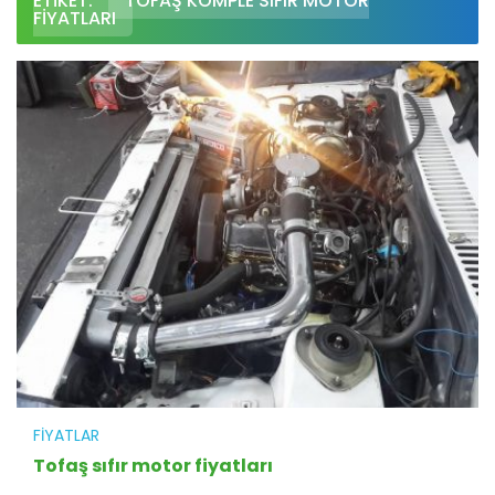
ETIKET:
TOFAŞ KOMPLE SIFIR MOTOR
FIYATLARI
FIYATLAR
Tofaş sıfır motor fiyatları