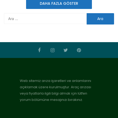
DAHA FAZLA GÖSTER
Web sitemiz arıza işaretleri ve anlamlarını
açıklamak üzere kurulmuştur. Araç arızası
veya fiyatlarla ilgili bilgi almak için lütfen
yorum bölümüne mesajınızı bırakınız.