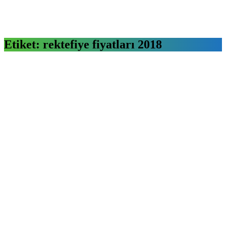
Etiket:
rektefiye fiyatları 2018