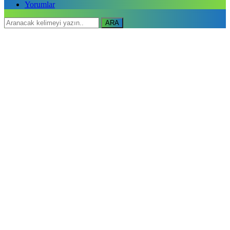
Yorumlar
ARA