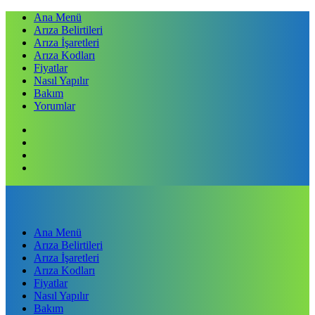
Ana Menü
Arıza Belirtileri
Arıza İşaretleri
Arıza Kodları
Fiyatlar
Nasıl Yapılır
Bakım
Yorumlar
Ana Menü
Arıza Belirtileri
Arıza İşaretleri
Arıza Kodları
Fiyatlar
Nasıl Yapılır
Bakım