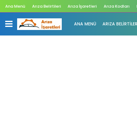
Ana Menü
Arıza Belirtileri
Arıza İşaretleri
Arıza Kodları
ANA MENÜ
ARIZA BELIRTILER