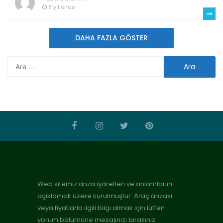
8 yıl önce
DAHA FAZLA GÖSTER
Web sitemiz arıza işaretleri ve anlamlarını
açıklamak üzere kurulmuştur. Araç arızası
veya fiyatlarla ilgili bilgi almak için lütfen
yorum bölümüne mesajınızı bırakınız.