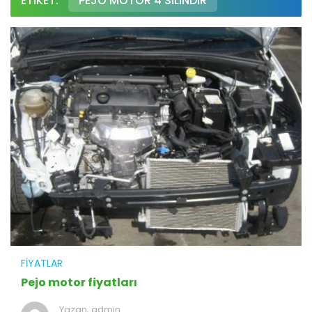
ETIKET:
PEJO MOTOR 4 SILINDIR
FIYATLAR
Pejo motor fiyatları
Yazan,
admin