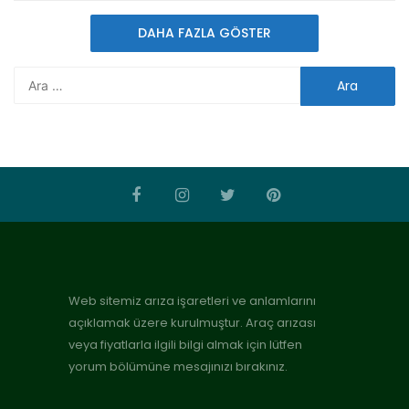
DAHA FAZLA GÖSTER
Web sitemiz arıza işaretleri ve anlamlarını
açıklamak üzere kurulmuştur. Araç arızası
veya fiyatlarla ilgili bilgi almak için lütfen
yorum bölümüne mesajınızı bırakınız.