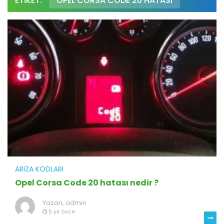
ETIKET:
OPEL CORSA CODE 20 HATASI
ARIZA KODLARI
Opel Corsa Code 20 hatası nedir ?
Yazan,
admin
5 yıl önce