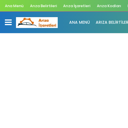
Ana Menü
Arıza Belirtileri
Arıza İşaretleri
Arıza Kodları
ANA MENÜ
ARIZA BELIRTILER