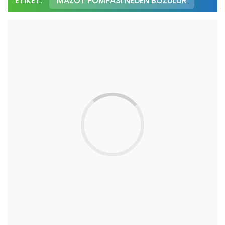
ETIKET:
MAZOT POMPASI NEDEN BOZULUR