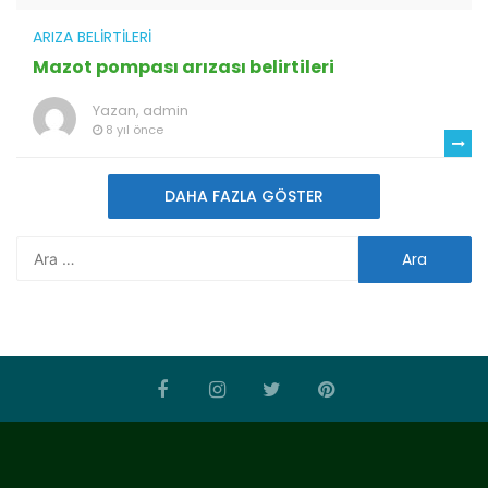
ARIZA BELIRTILERI
Mazot pompası arızası belirtileri
Yazan,
admin
8 yıl önce
DAHA FAZLA GÖSTER