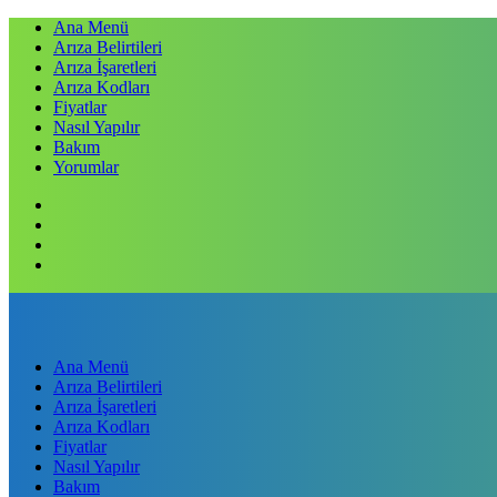
Ana Menü
Arıza Belirtileri
Arıza İşaretleri
Arıza Kodları
Fiyatlar
Nasıl Yapılır
Bakım
Yorumlar
Ana Menü
Arıza Belirtileri
Arıza İşaretleri
Arıza Kodları
Fiyatlar
Nasıl Yapılır
Bakım