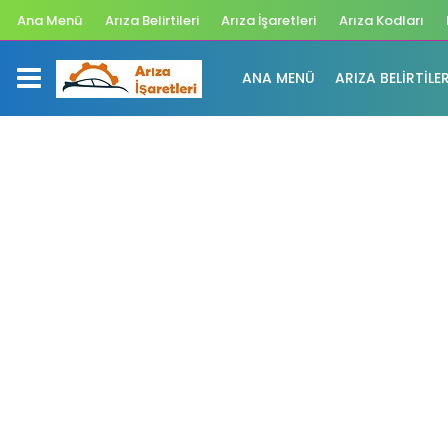
Ana Menü
Arıza Belirtileri
Arıza İşaretleri
Arıza Kodları
ANA MENÜ
ARIZA BELIRTILER