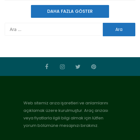
DAHA FAZLA GÖSTER
Web sitemiz arıza işaretleri ve anlamlarını
açıklamak üzere kurulmuştur. Araç arızası
veya fiyatlarla ilgili bilgi almak için lütfen
yorum bölümüne mesajınızı bırakınız.