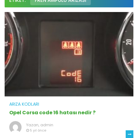
ETIKET:
FREN AMPULÜ ARIZASI
ARIZA KODLARI
Opel Corsa code 16 hatası nedir ?
Yazan,
admin
5 yıl önce