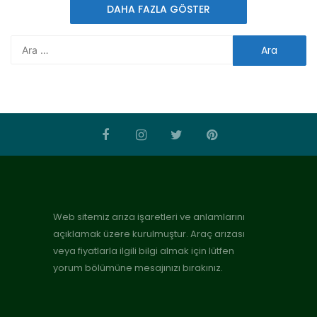
DAHA FAZLA GÖSTER
Web sitemiz arıza işaretleri ve anlamlarını
açıklamak üzere kurulmuştur. Araç arızası
veya fiyatlarla ilgili bilgi almak için lütfen
yorum bölümüne mesajınızı bırakınız.