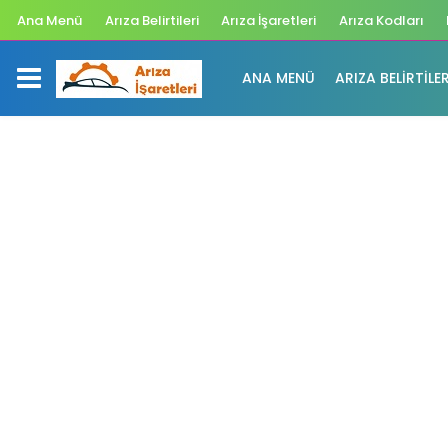
Ana Menü
Arıza Belirtileri
Arıza İşaretleri
Arıza Kodları
ANA MENÜ
ARIZA BELIRTILER