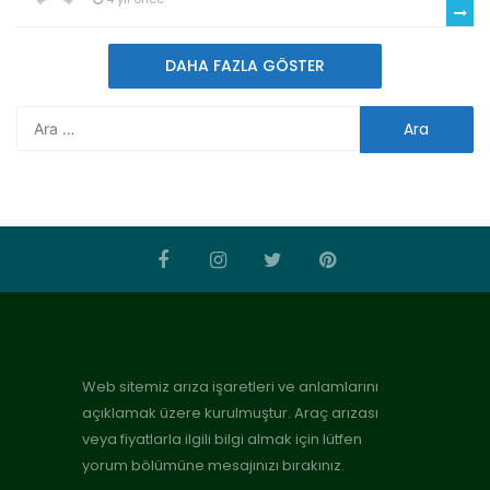
DAHA FAZLA GÖSTER
Web sitemiz arıza işaretleri ve anlamlarını
açıklamak üzere kurulmuştur. Araç arızası
veya fiyatlarla ilgili bilgi almak için lütfen
yorum bölümüne mesajınızı bırakınız.