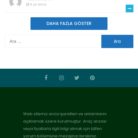
9 yıl önce
DAHA FAZLA GÖSTER
Web sitemiz arıza işaretleri ve anlamlarını
açıklamak üzere kurulmuştur. Araç arızası
veya fiyatlarla ilgili bilgi almak için lütfen
yorum bölümüne mesajınızı bırakınız.