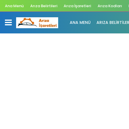
Ana Menü
Arıza Belirtileri
Arıza İşaretleri
Arıza Kodları
ANA MENÜ
ARIZA BELIRTILER