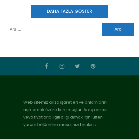
DAHA FAZLA GÖSTER
Web sitemiz arıza işaretleri ve anlamlarını
açıklamak üzere kurulmuştur. Araç arızası
veya fiyatlarla ilgili bilgi almak için lütfen
yorum bölümüne mesajınızı bırakınız.