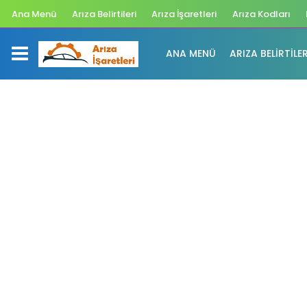
Ana Menü
Arıza Belirtileri
Arıza İşaretleri
Arıza Kodları
ANA MENÜ
ARIZA BELIRTILER