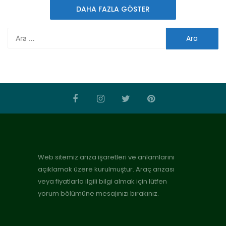
DAHA FAZLA GÖSTER
Web sitemiz arıza işaretleri ve anlamlarını
açıklamak üzere kurulmuştur. Araç arızası
veya fiyatlarla ilgili bilgi almak için lütfen
yorum bölümüne mesajınızı bırakınız.