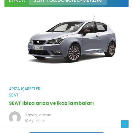
ETIKET:
SEAT TOLEDO IKAZ LAMBALARI
ARIZA İŞARETLERI
SEAT
SEAT Ibiza arıza ve ikaz lambaları
Yazan,
admin
9 yıl önce