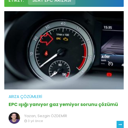
ETIKET:
SEAT EPC ARIZASI
ARIZA ÇÖZÜMLERI
EPC ışığı yanıyor gaz yemiyor sorunu çözümü
Yazan,
Sezgin ÖZDEMİR
3 yıl önce