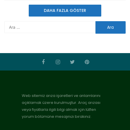
DAHA FAZLA GÖSTER
Web sitemiz arıza işaretleri ve anlamlarını
açıklamak üzere kurulmuştur. Araç arızası
veya fiyatlarla ilgili bilgi almak için lütfen
yorum bölümüne mesajınızı bırakınız.