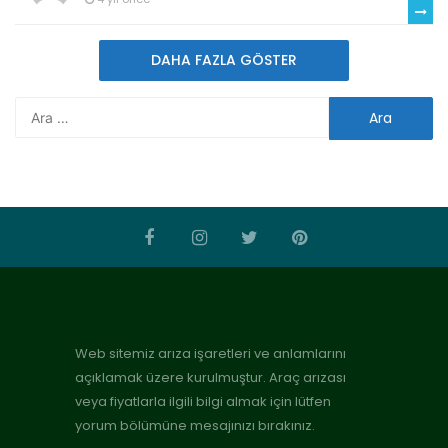
DAHA FAZLA GÖSTER
Web sitemiz arıza işaretleri ve anlamlarını
açıklamak üzere kurulmuştur. Araç arızası
veya fiyatlarla ilgili bilgi almak için lütfen
yorum bölümüne mesajınızı bırakınız.