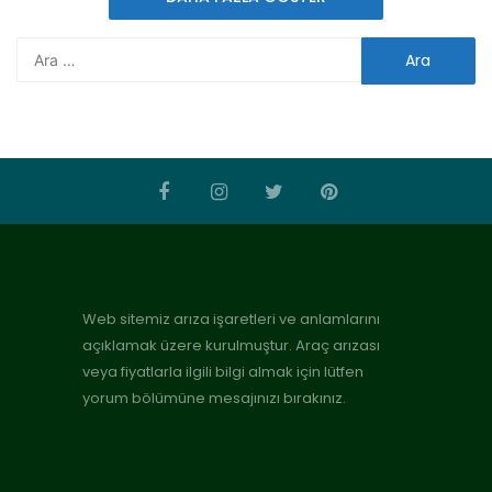
Web sitemiz arıza işaretleri ve anlamlarını
açıklamak üzere kurulmuştur. Araç arızası
veya fiyatlarla ilgili bilgi almak için lütfen
yorum bölümüne mesajınızı bırakınız.