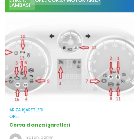
ETIKET:
OPEL CORSA MOTOR ARIZA
LAMBASI
ARIZA İŞARETLERI
OPEL
Corsa d arıza işaretleri
Yazan,
admin