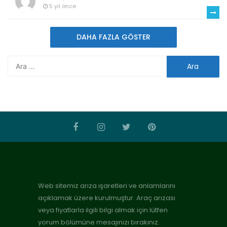
5 yıl önce
DAHA FAZLA GÖSTER
Web sitemiz arıza işaretleri ve anlamlarını
açıklamak üzere kurulmuştur. Araç arızası
veya fiyatlarla ilgili bilgi almak için lütfen
yorum bölümüne mesajınızı bırakınız.