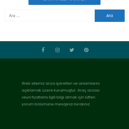
Web sitemiz arıza işaretleri ve anlamlarını
açıklamak üzere kurulmuştur. Araç arızası
veya fiyatlarla ilgili bilgi almak için lütfen
yorum bölümüne mesajınızı bırakınız.