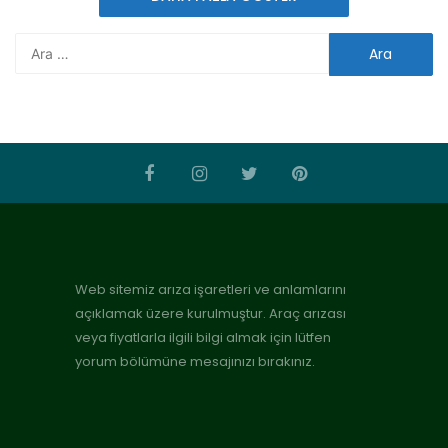
Web sitemiz arıza işaretleri ve anlamlarını
açıklamak üzere kurulmuştur. Araç arızası
veya fiyatlarla ilgili bilgi almak için lütfen
yorum bölümüne mesajınızı bırakınız.