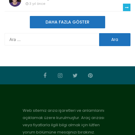
3 yıl önce
DAHA FAZLA GÖSTER
Web sitemiz arıza işaretleri ve anlamlarını
açıklamak üzere kurulmuştur. Araç arızası
veya fiyatlarla ilgili bilgi almak için lütfen
yorum bölümüne mesajınızı bırakınız.