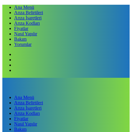
Ana Menü
Arıza Belirtileri
Arıza İşaretleri
Arıza Kodları
Fiyatlar
Nasıl Yapılır
Bakım
Yorumlar
Ana Menü
Arıza Belirtileri
Arıza İşaretleri
Arıza Kodları
Fiyatlar
Nasıl Yapılır
Bakım