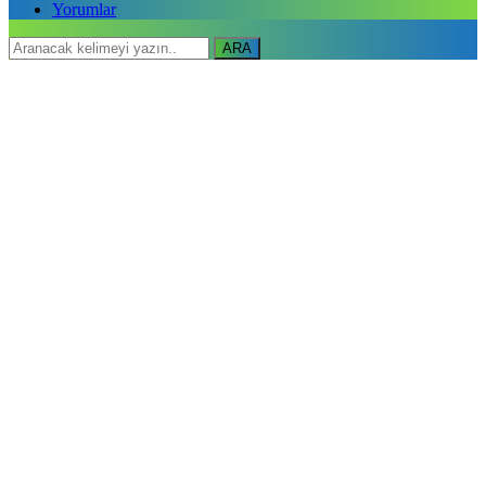
Yorumlar
ARA