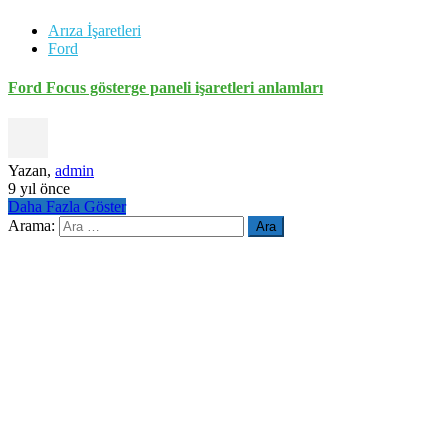
Arıza İşaretleri
Ford
Ford Focus gösterge paneli işaretleri anlamları
Yazan,
admin
9 yıl önce
Daha Fazla Göster
Arama: