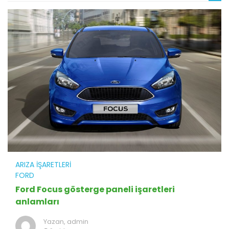
ARIZA İŞARETLERI
FORD
Ford Focus gösterge paneli işaretleri
anlamları
Yazan,
admin