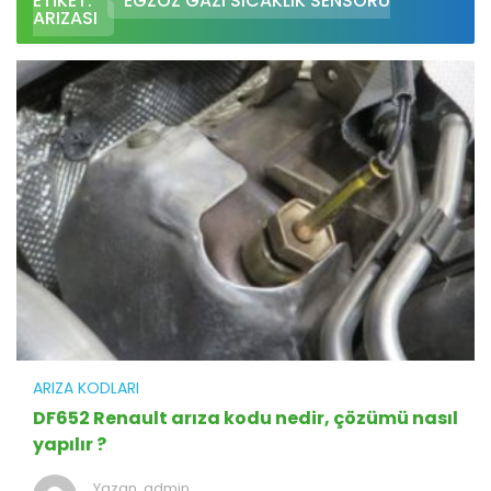
ETIKET:
EGZOZ GAZI SICAKLIK SENSÖRÜ
ARIZASI
ARIZA KODLARI
DF652 Renault arıza kodu nedir, çözümü nasıl
yapılır ?
Yazan,
admin