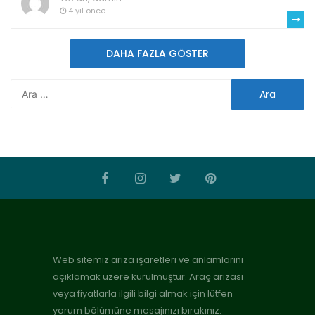
4 yıl önce
DAHA FAZLA GÖSTER
Web sitemiz arıza işaretleri ve anlamlarını
açıklamak üzere kurulmuştur. Araç arızası
veya fiyatlarla ilgili bilgi almak için lütfen
yorum bölümüne mesajınızı bırakınız.