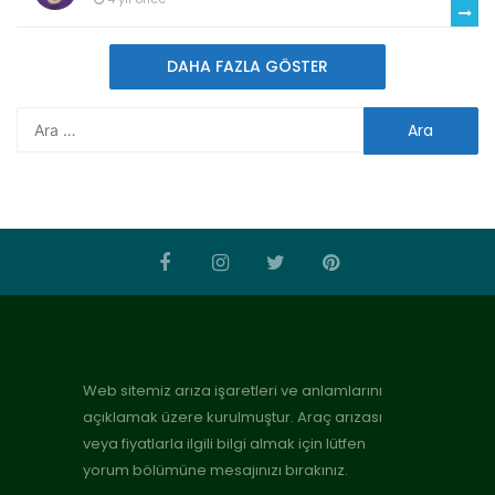
DAHA FAZLA GÖSTER
Web sitemiz arıza işaretleri ve anlamlarını
açıklamak üzere kurulmuştur. Araç arızası
veya fiyatlarla ilgili bilgi almak için lütfen
yorum bölümüne mesajınızı bırakınız.