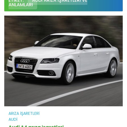
ETIKET:
AUDI ARIZA IŞARETLERI VE
ANLAMLARI
ARIZA İŞARETLERI
AUDI