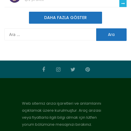
DAHA FAZLA GÖSTER
Web sitemiz arıza işaretleri ve anlamlarını
açıklamak üzere kurulmuştur. Araç arızası
veya fiyatlarla ilgili bilgi almak için lütfen
yorum bölümüne mesajınızı bırakınız.