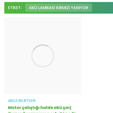
ETIKET:
AKÜ LAMBASI KIRMIZI YANIYOR
ARIZA BELIRTILERI
Motor çalıştığı halde akü şarj