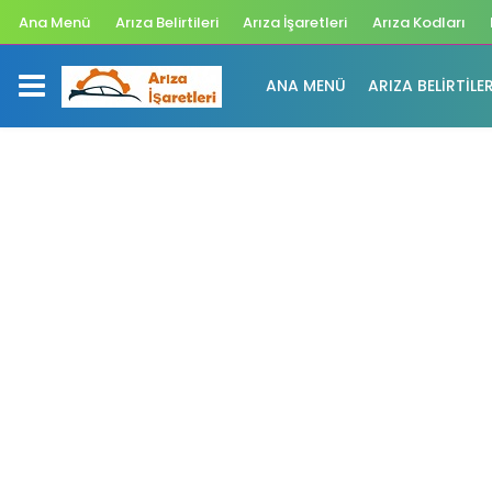
Ana Menü
Arıza Belirtileri
Arıza İşaretleri
Arıza Kodları
ANA MENÜ
ARIZA BELIRTILER