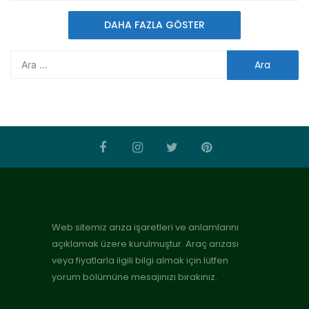
DAHA FAZLA GÖSTER
Web sitemiz arıza işaretleri ve anlamlarını
açıklamak üzere kurulmuştur. Araç arızası
veya fiyatlarla ilgili bilgi almak için lütfen
yorum bölümüne mesajınızı bırakınız.