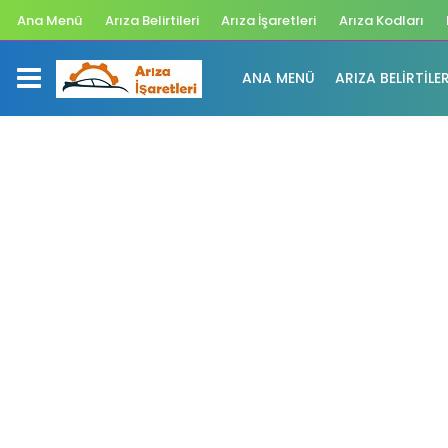
Ana Menü
Arıza Belirtileri
Arıza İşaretleri
Arıza Kodları
ANA MENÜ
ARIZA BELIRTILER