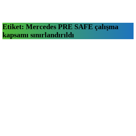
Etiket:
Mercedes PRE SAFE çalışma
kapsamı sınırlandırıldı