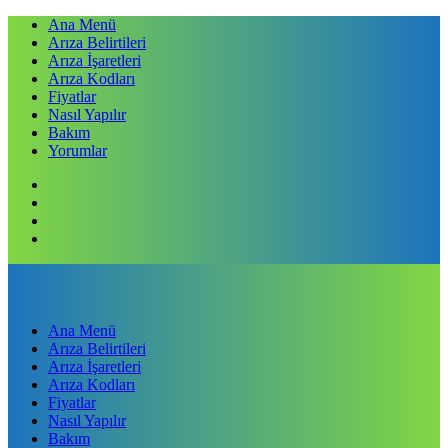
Ana Menü
Arıza Belirtileri
Arıza İşaretleri
Arıza Kodları
Fiyatlar
Nasıl Yapılır
Bakım
Yorumlar
Ana Menü
Arıza Belirtileri
Arıza İşaretleri
Arıza Kodları
Fiyatlar
Nasıl Yapılır
Bakım