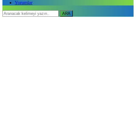
Yorumlar
ARA